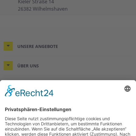
Kieler Straße 14
26382 Wilhelmshaven
UNSERE ANGEBOTE
ÜBER UNS
MITMACHEN UND HELFEN
© 2026 ASB-Kreisverband Wilhelmshaven/Friesland