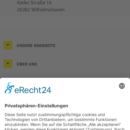
Kieler Straße 14
26382 Wilhelmshaven
UNSERE ANGEBOTE
ÜBER UNS
MITMACHEN UND HELFEN
© 2026 ASB-Kreisverband Wilhelmshaven/Friesland