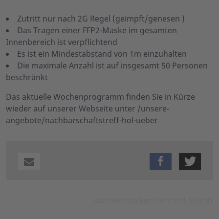
Zutritt nur nach 2G Regel (geimpft/genesen )
Das Tragen einer FFP2-Maske im gesamten
Innenbereich ist verpflichtend
Es ist ein Mindestabstand von 1m einzuhalten
Die maximale Anzahl ist auf insgesamt 50 Personen
beschränkt
Das aktuelle Wochenprogramm finden Sie in Kürze
wieder auf unserer Webseite unter /unsere-
angebote/nachbarschaftstreff-hol-ueber
datenschutzkonform mit
Shariff