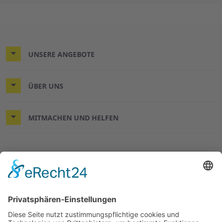
UNSERE ANGEBOTE
ÜBER UNS
MITMACHEN UND HELFEN
© 2026 ASB-Kreisverband Wilhelmshaven/Friesland
Impressum